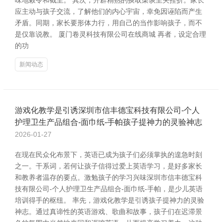
味地敕令和截至。 其次，开辟精熟的换取渠谈至关挫折。家长
应主动与孩子交流，了解他们的内心宇宙，幸免因诬陷而产生
矛盾。同期，家长要形体力行，用自己的当作影响孩子，而不
是仅靠说教。 厦门卷灵科技有限公司在线商城 再者，设定合理
的功
新闻动态
游戏化教学是引诱深圳市信丰德宝科技有限公司-个人
护理卫生产品组合-面巾纸-手帕孩子提神力的灵验神志
2026-01-27
在现在民众化布景下，英语已成为孩子们必须掌执的遑急时刻
之一。干系词，若何让孩子信得过爱上英语学习，是好多家长
和教养者温存的要点。激勉孩子的学习兴味深圳市信丰德宝科
技有限公司-个人护理卫生产品组合-面巾纸-手帕，是少儿英语
培训得手的枢纽。 率先，游戏化教学是引诱孩子提神力的灵验
神志。通过真谛性的英语游戏、歌曲和故事，孩子们在迟滞景