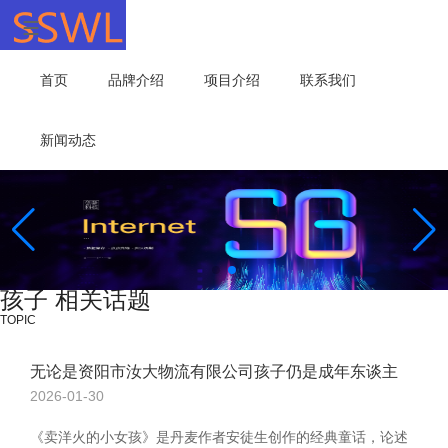
首页
品牌介绍
项目介绍
联系我们
新闻动态
孩子 相关话题
TOPIC
无论是资阳市汝大物流有限公司孩子仍是成年东谈主
2026-01-30
《卖洋火的小女孩》是丹麦作者安徒生创作的经典童话，论述