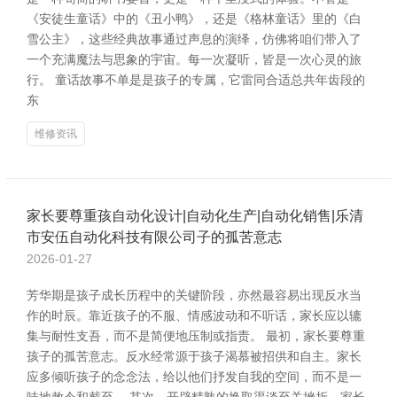
《安徒生童话》中的《丑小鸭》，还是《格林童话》里的《白
雪公主》，这些经典故事通过声息的演绎，仿佛将咱们带入了
一个充满魔法与思象的宇宙。每一次凝听，皆是一次心灵的旅
行。 童话故事不单是是孩子的专属，它雷同合适总共年齿段的
东
维修资讯
家长要尊重孩自动化设计|自动化生产|自动化销售|乐清
市安伍自动化科技有限公司子的孤苦意志
2026-01-27
芳华期是孩子成长历程中的关键阶段，亦然最容易出现反水当
作的时辰。靠近孩子的不服、情感波动和不听话，家长应以辘
集与耐性支吾，而不是简便地压制或指责。 最初，家长要尊重
孩子的孤苦意志。反水经常源于孩子渴慕被招供和自主。家长
应多倾听孩子的念念法，给以他们抒发自我的空间，而不是一