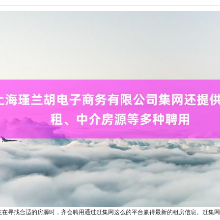
主在寻找合适的房源时，齐会聘用通过赶集网这么的平台赢得最新的租房信息。赶集网