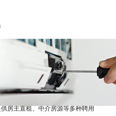
收
提供房主直租、中介房源等多种聘用