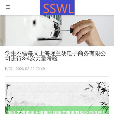
学生不错每周上海瑾兰胡电子商务有限公
司进行3-4次力量考验
时间：2026-02-22 20:49