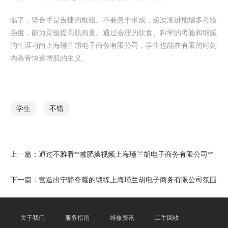
临了，坚合手是告捷的枢纽。不要急于求成，递次渐进地增多考验
强度，能力灵验提高肌肉量。通过合理的饮食、科学的考验和细腻
的生涯习尚上海瑾兰胡电子商务有限公司，学生也能在有限的时刻
内杀青快速增肌的主义。
学生
不错
上一篇：
通过不雅看**减肥操视频上海瑾兰胡电子商务有限公司**
下一篇：
营造出宁静夸耀的锻练上海瑾兰胡电子商务有限公司氛围
关于我们
服务指南
维修资讯
二手回收